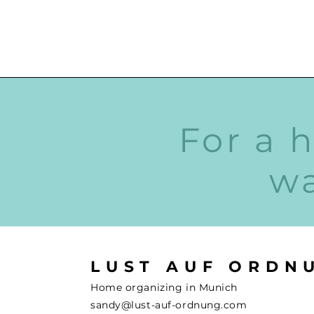
For a 
wa
LUST AUF ORDN
Home organizing in Munich
sandy@lust-auf-ordnung.com